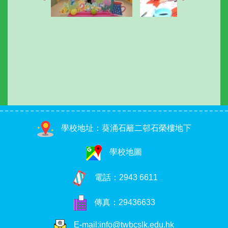
學校地址：葵涌石籬二邨石榮樓地下
學校地圖
電話：
2943 6611
傳真：29436633
E-mail:info@twbcslk.edu.hk