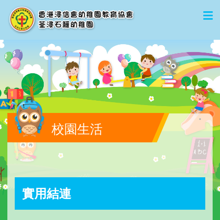
校園生活
實用結連