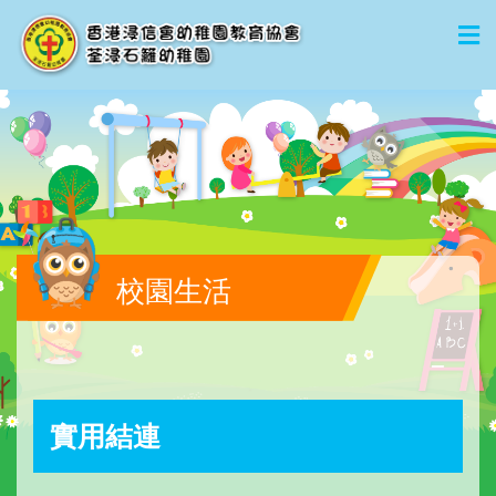
校園生活
實用結連