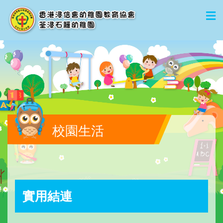
校園生活
實用結連