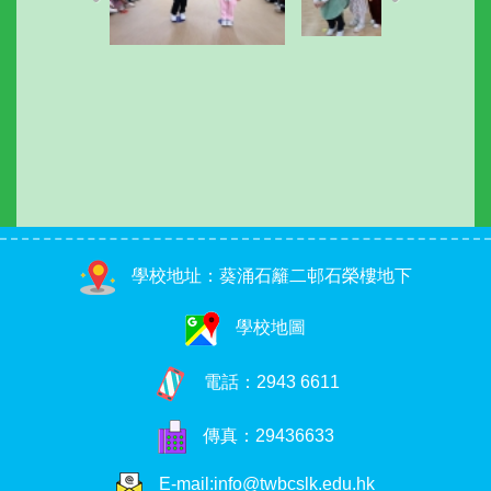
學校地址：葵涌石籬二邨石榮樓地下
學校地圖
電話：
2943 6611
傳真：29436633
E-mail:info@twbcslk.edu.hk