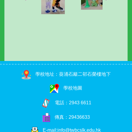
學校地址：葵涌石籬二邨石榮樓地下
學校地圖
電話：
2943 6611
傳真：29436633
E-mail:info@twbcslk.edu.hk