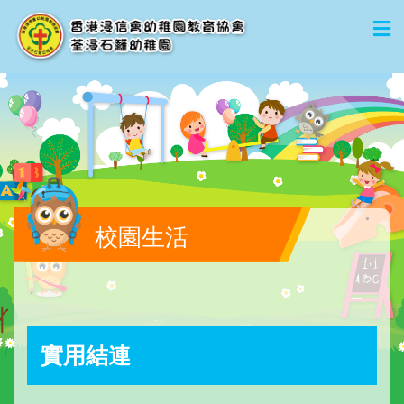
校園生活
實用結連