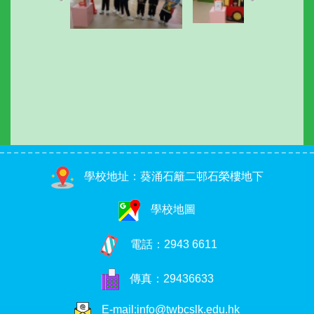
學校地址：葵涌石籬二邨石榮樓地下
學校地圖
電話：
2943 6611
傳真：29436633
E-mail:info@twbcslk.edu.hk