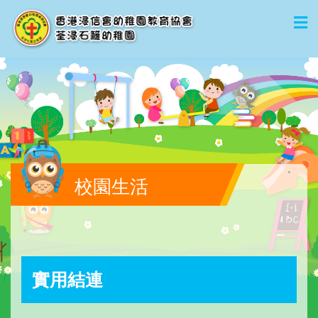
校園生活
實用結連