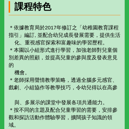
課程特色
＊依據教育局於2017年修訂之「幼稚園教育課程
指引」編訂, 並配合幼兒成長發展需要，提供生活
化、重視感官探索和富趣味的學習歷程。
＊本園以小組形式進行學習，加強老師對兒童個
別差異的照顧，並提高兒童的參與度及發表意見
的
機會。
＊老師採用聲情教學策略，透過全腦多元感官、
戲劇、小組協作等教學技巧，令幼兒得以在高參
與、多展示的課堂中發展各項共通能力。
＊按不同的主題及配合兒童學習的需要，安排參
觀和探訪活動作體驗學習，擴闊孩子知識的領
域。