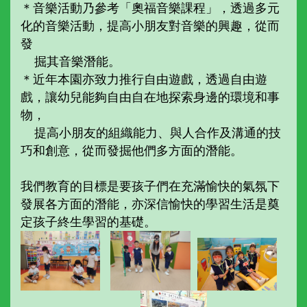
＊音樂活動乃參考「奧福音樂課程」，透過多元
化的音樂活動，提高小朋友對音樂的興趣，從而
發
掘其音樂潛能。
＊近年本園亦致力推行自由遊戲，透過自由遊
戲，讓幼兒能夠自由自在地探索身邊的環境和事
物，
提高小朋友的組織能力、與人合作及溝通的技
巧和創意，從而發掘他們多方面的潛能。
我們教育的目標是要孩子們在充滿愉快的氣氛下
發展各方面的潛能，亦深信愉快的學習生活是奠
定孩子終生學習的基礎。