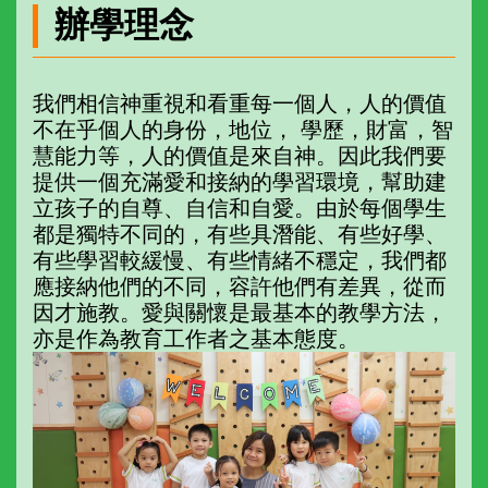
辦學理念
我們相信神重視和看重每一個人，人的價值
不在乎個人的身份，地位， 學歷，財富，智
慧能力等，人的價值是來自神。因此我們要
提供一個充滿愛和接納的學習環境，幫助建
立孩子的自尊、自信和自愛。由於每個學生
都是獨特不同的，有些具潛能、有些好學、
有些學習較緩慢、有些情緒不穩定，我們都
應接納他們的不同，容許他們有差異，從而
因才施教。愛與關懷是最基本的教學方法，
亦是作為教育工作者之基本態度。