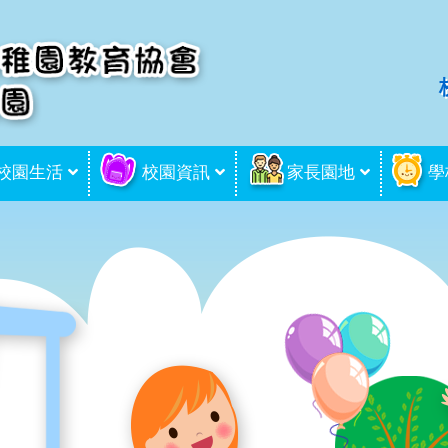
校園生活
校園資訊
家長園地
學