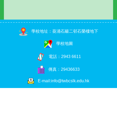
學校地址：葵涌石籬二邨石榮樓地下
學校地圖
電話：
2943 6611
傳真：29436633
E-mail:info@twbcslk.edu.hk
Copyright © 2026. 荃浸石籬幼稚園, All Rights Reserved
Web Design