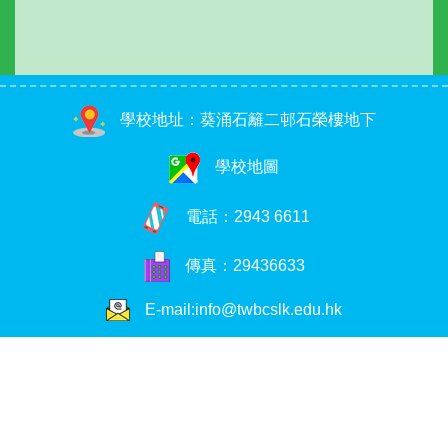
學校地址：葵涌石籬二邨石榮樓地下
學校地圖
電話：
2943 6611
傳真：29436633
E-mail:info@twbcslk.edu.hk
Copyright © 2026. 荃浸石籬幼稚園, All Rights Reserved
Web Design