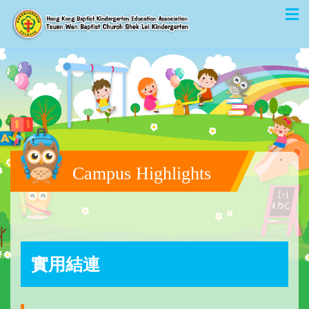
Campus Highlights
實用結連