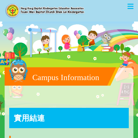
Campus Information
實用結連