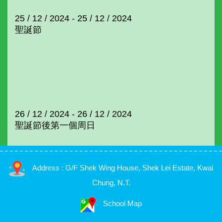
25 / 12 / 2024 - 25 / 12 / 2024
聖誕節
26 / 12 / 2024 - 26 / 12 / 2024
聖誕節後第一個周日
Address : G/F Shek Wing House, Shek Lei Estate, Kwai
Chung, N.T.
School Map