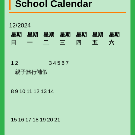
School Calendar
12/2024
星期
星期
星期
星期
星期
星期
星期
日
一
二
三
四
五
六
1
2
3
4
5
6
7
親子旅行補假
8
9
10
11
12
13
14
15
16
17
18
19
20
21