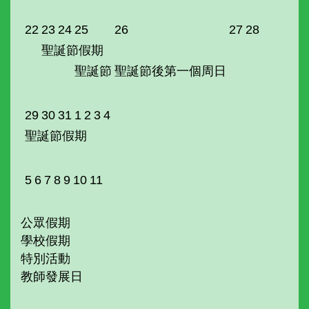
22
23
24
25
26
27
28
聖誕節假期
聖誕節
聖誕節後第一個周日
29
30
31
1
2
3
4
聖誕節假期
5
6
7
8
9
10
11
公眾假期
學校假期
特別活動
教師發展日